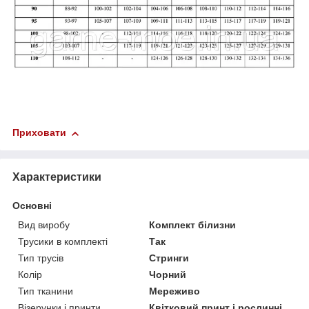
Приховати
Характеристики
Основні
Вид виробу
Комплект білизни
Трусики в комплекті
Так
Тип трусів
Стринги
Колір
Чорний
Тип тканини
Мереживо
Візерунки і принти
Квітковий принт і рослинні