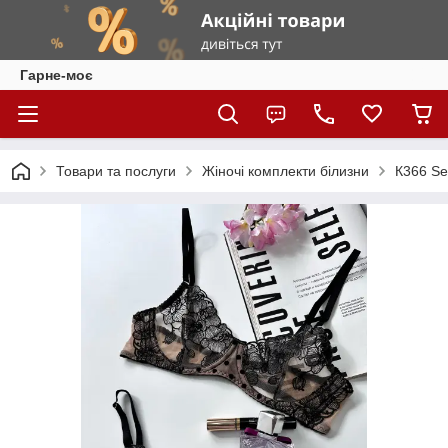
Гарне-моє
Товари та послуги
Жіночі комплекти білизни
К366 Se