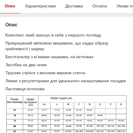
Опис
Характеристики
Доставка
Оплата
Умови п
Опис
Комплект, який закохує в себе з першого погляду
Прикрашений квітковою вишивкою, що надає образу
грайливості і шарму
Бюстгальтер з м'якими чашками, на кісточках
Застібка на два гачки
Трусики стрінги з високим вирізом стегна
Лямки з регуляторами для ідеального налаштування посадки
Ластовиця котонова