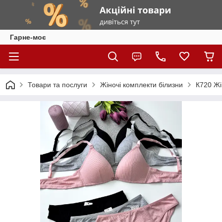
Гарне-моє
Товари та послуги
Жіночі комплекти білизни
К720 Жі