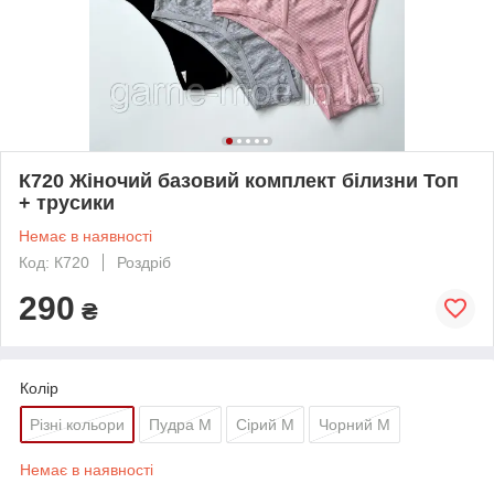
К720 Жіночий базовий комплект білизни Топ
+ трусики
Немає в наявності
Код: К720
Роздріб
290
₴
Колір
Різні кольори
Пудра М
Сірий М
Чорний М
Немає в наявності