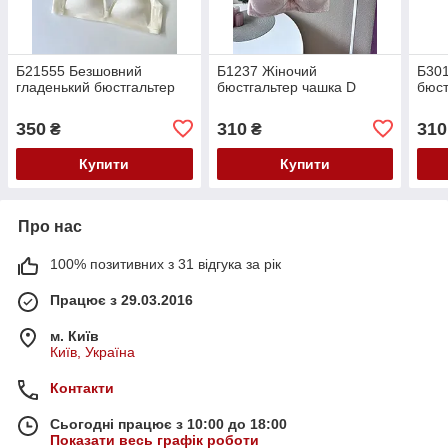
Б21555 Безшовний
Б1237 Жіночий
Б30
гладенький бюстгальтер
бюстгальтер чашка D
бюст
350
310
310
₴
₴
Купити
Купити
Про нас
100% позитивних з 31 відгука за рік
Працює з 29.03.2016
м. Київ
Київ, Україна
Контакти
Сьогодні працює з 10:00 до 18:00
Показати весь графік роботи