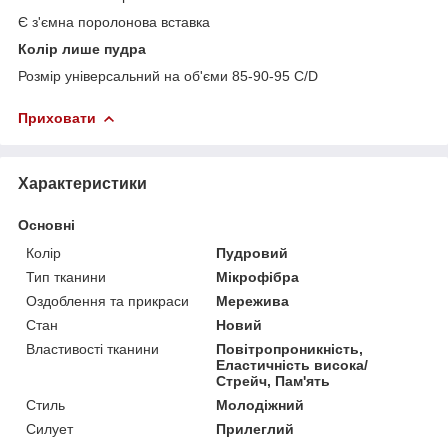
Є з'ємна поролонова вставка
Колір лише пудра
Розмір універсальний на об'єми 85-90-95 С/D
Приховати
Характеристики
Основні
Колір
Пудровий
Тип тканини
Мікрофібра
Оздоблення та прикраси
Мережива
Стан
Новий
Властивості тканини
Повітропроникність,
Еластичність висока/
Стрейч, Пам'ять
Стиль
Молодіжний
Силует
Прилеглий