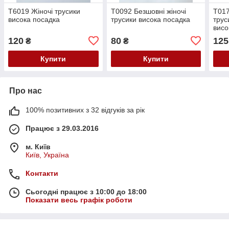
Т6019 Жіночі трусики
Т0092 Безшовні жіночі
Т01
висока посадка
трусики висока посадка
трус
висо
120
80
125
₴
₴
Купити
Купити
Про нас
100% позитивних з 32 відгуків за рік
Працює з 29.03.2016
м. Київ
Київ, Україна
Контакти
Сьогодні працює з 10:00 до 18:00
Показати весь графік роботи