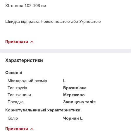
XL стегна 102-108 см
Швидка відправка Новою поштою або Укрпоштою
Приховати
Характеристики
Основні
Міжнародний розмір
L
Тип трусів
Бразиліана
Тип тканини
Мереживо
Посадка
Завищена талія
Користувальницькі характеристики
Колір
Чорний L
Приховати