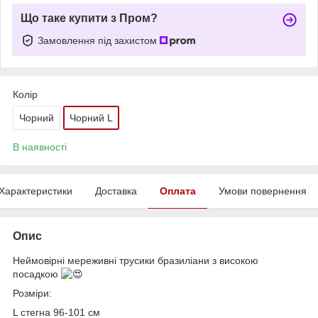
Що таке купити з Пром?
Замовлення під захистом
Колір
Чорний
Чорний L
В наявності
Характеристики
Доставка
Оплата
Умови повернення
Опис
Неймовірні мереживні трусики бразиліани з високою
посадкою
Розміри:
L стегна 96-101 см