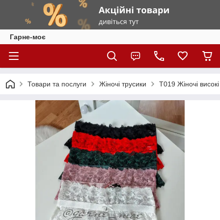
Гарне-моє
Товари та послуги
Жіночі трусики
Т019 Жіночі висок