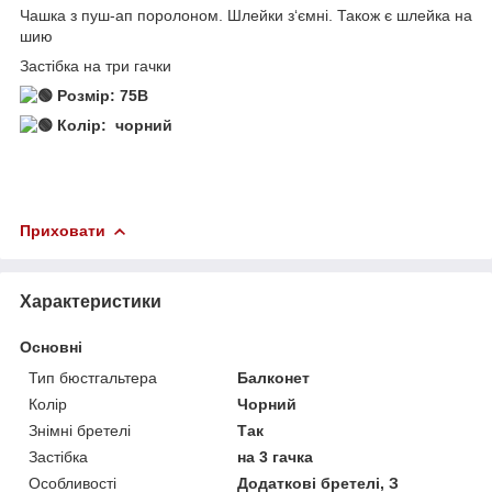
Чашка з пуш-ап поролоном. Шлейки з‘ємні. Також є шлейка на
шию
Застібка на три гачки
Розмір: 75В
Колір: чорний
Приховати
Характеристики
Основні
Тип бюстгальтера
Балконет
Колір
Чорний
Знімні бретелі
Так
Застібка
на 3 гачка
Особливості
Додаткові бретелі, З