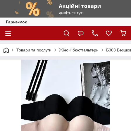
Гарне-моє
Товари та послуги
Жіночі бюстгальтери
Б003 Безшов