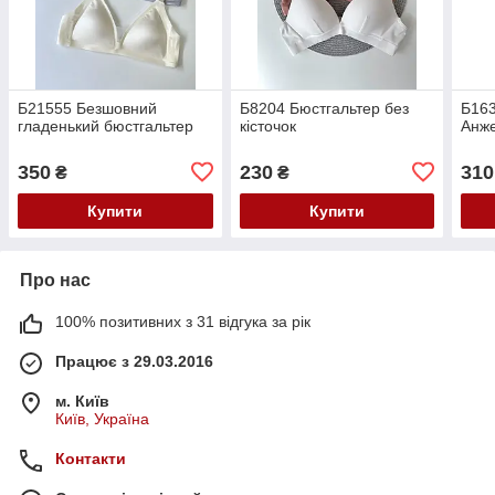
Б21555 Безшовний
Б8204 Бюстгальтер без
Б163
гладенький бюстгальтер
кісточок
Анже
350
230
310
₴
₴
Купити
Купити
Про нас
100% позитивних з 31 відгука за рік
Працює з 29.03.2016
м. Київ
Київ, Україна
Контакти