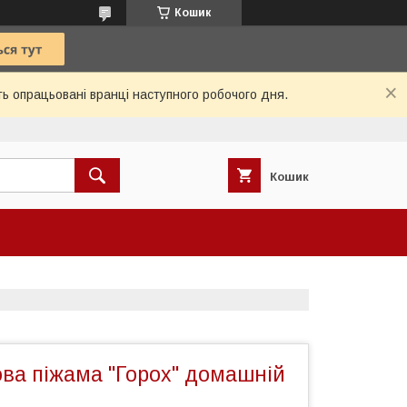
Кошик
ь опрацьовані вранці наступного робочого дня.
Кошик
ва піжама "Горох" домашній