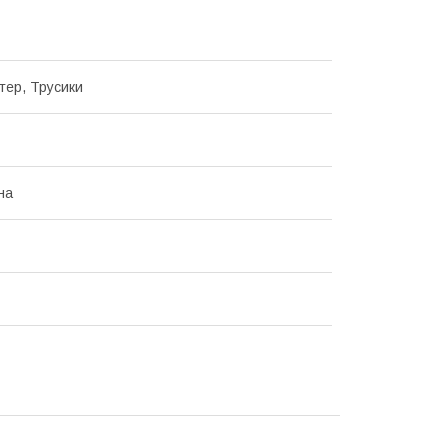
тер, Трусики
на