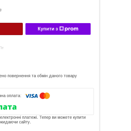
8
Купити з
Пт
ено повернення та обмін даного товару
 електронні платежі. Тепер ви можете купити
окидаючи сайту.