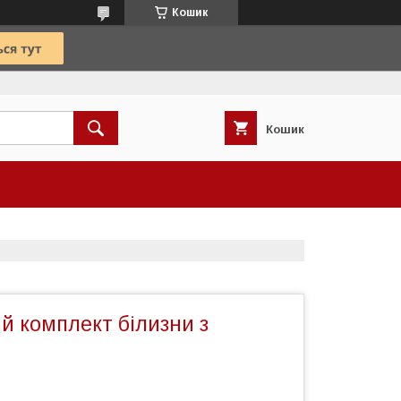
Кошик
Кошик
й комплект білизни з