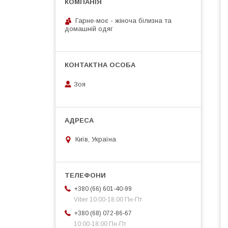
Гарне-моє - жіноча білизна та
домашній одяг
Зоя
Київ, Україна
+380 (66) 601-40-99
Viber 10:00-18:00 Пн-Пт
+380 (68) 072-86-67
10:00-18:00 Пн-Пт