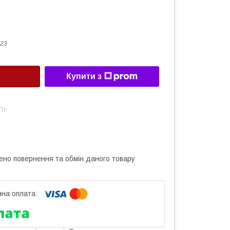
23
Купити з
Пт
ено повернення та обмін даного товару