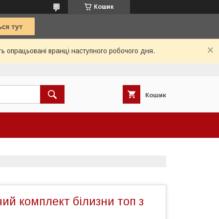
Кошик
ь опрацьовані вранці наступного робочого дня.
Кошик
ий комплект білизни топ з