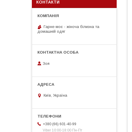
КОНТАКТИ
Гарне-моє - жіноча білизна та
домашній одяг
Зоя
Київ, Україна
+380 (66) 601-40-99
Viber 10:00-18:00 Пн-Пт