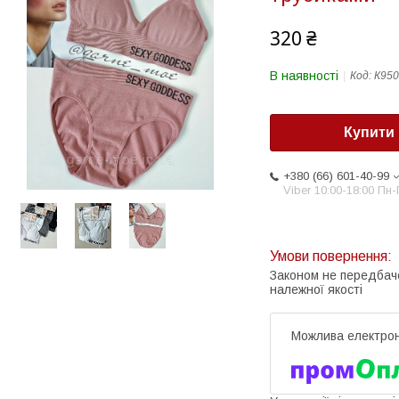
320 ₴
В наявності
Код:
К950
Купити
+380 (66) 601-40-99
Viber 10:00-18:00 Пн-
Законом не передбач
належної якості