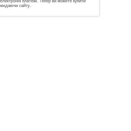
 електронні платежі. Тепер ви можете купити
окидаючи сайту.